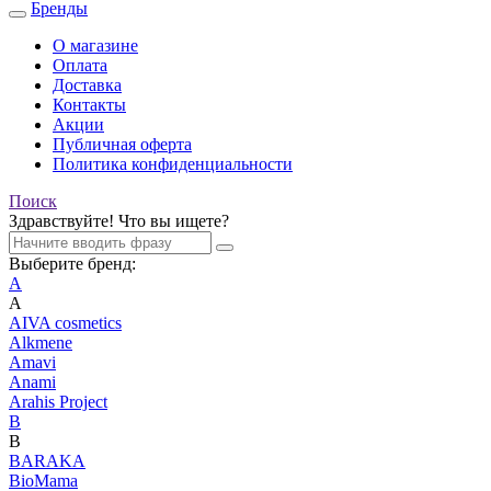
Бренды
О магазине
Оплата
Доставка
Контакты
Акции
Публичная оферта
Политика конфиденциальности
Поиск
Здравствуйте! Что вы ищете?
Выберите бренд:
A
A
AIVA cosmetics
Alkmene
Amavi
Anami
Arahis Project
B
B
BARAKA
BioMama