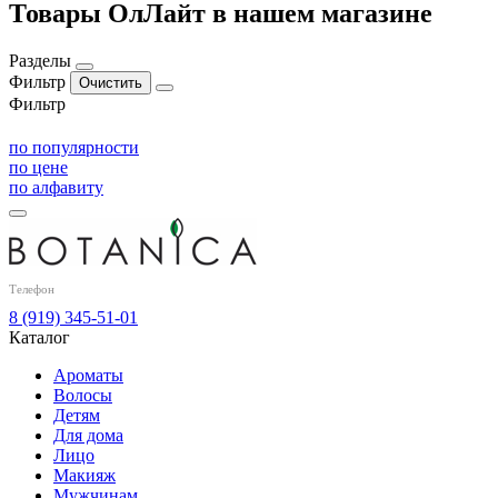
Товары ОлЛайт в нашем магазине
Разделы
Фильтр
Фильтр
по популярности
по цене
по алфавиту
Телефон
8 (919) 345-51-01
Каталог
Ароматы
Волосы
Детям
Для дома
Лицо
Макияж
Мужчинам