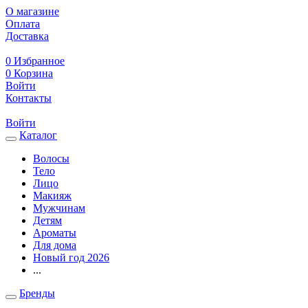
О магазине
Оплата
Доставка
0
Избранное
0
Корзина
Войти
Контакты
Войти
Каталог
Волосы
Тело
Лицо
Макияж
Мужчинам
Детям
Ароматы
Для дома
Новый год 2026
...
Бренды