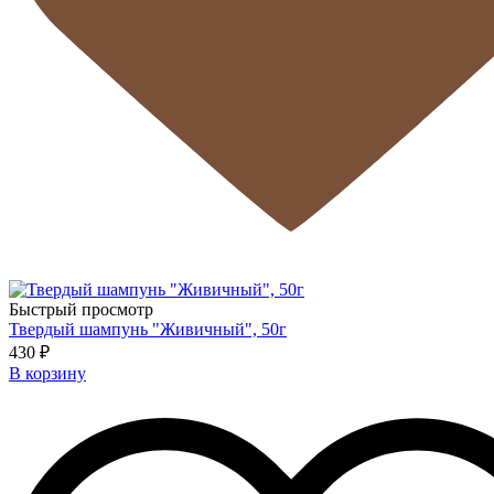
Быстрый просмотр
Твердый шампунь "Живичный", 50г
430 ₽
В корзину