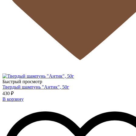
Быстрый просмотр
Твердый шампунь "Антик", 50г
430 ₽
В корзину