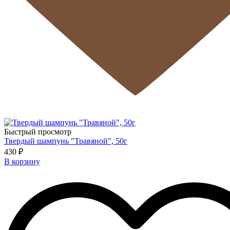
Быстрый просмотр
Твердый шампунь "Травяной", 50г
430 ₽
В корзину