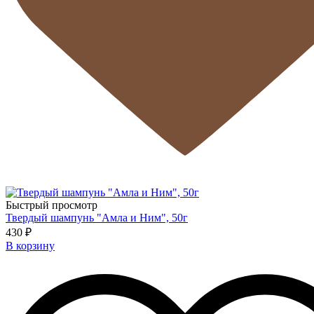
Быстрый просмотр
Твердый шампунь "Амла и Ним", 50г
430 ₽
В корзину