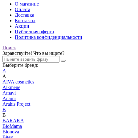
О магазине
Оплата
Доставка
Контакты
Акции
Публичная оферта
Политика конфиденциальности
Поиск
Здравствуйте! Что вы ищете?
Выберите бренд:
A
A
AIVA cosmetics
Alkmene
Amavi
Anami
Arahis Project
B
B
BARAKA
BioMama
Bionova
Bitey