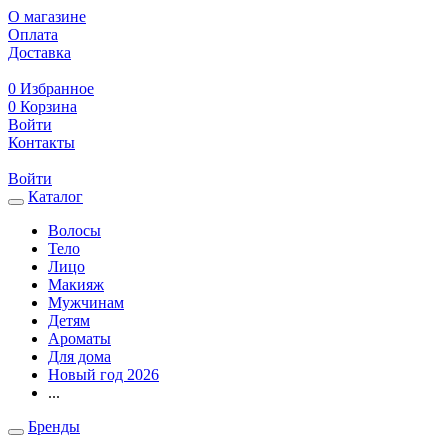
О магазине
Оплата
Доставка
0
Избранное
0
Корзина
Войти
Контакты
Войти
Каталог
Волосы
Тело
Лицо
Макияж
Мужчинам
Детям
Ароматы
Для дома
Новый год 2026
...
Бренды